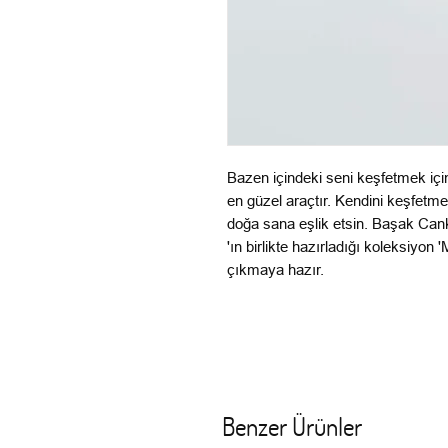
Bazen içindeki seni keşfetmek için
en güzel araçtır. Kendini keşfetm
doğa sana eşlik etsin. Başak Can
'ın birlikte hazırladığı koleksiyo
çıkmaya hazır.
Benzer Ürünler