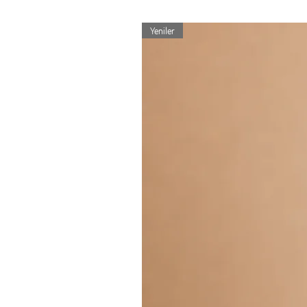
Yeniler