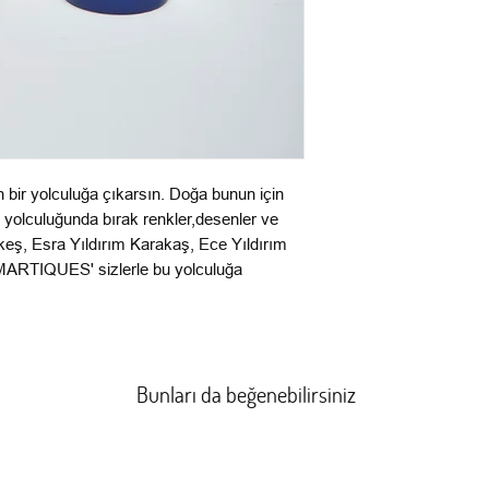
 bir yolculuğa çıkarsın. Doğa bunun için
e yolculuğunda bırak renkler,desenler ve
keş, Esra Yıldırım Karakaş, Ece Yıldırım
n 'MARTIQUES' sizlerle bu yolculuğa
Bunları da beğenebilirsiniz