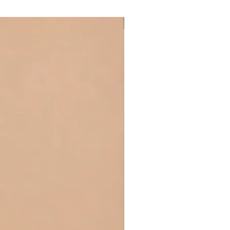
Yeniler