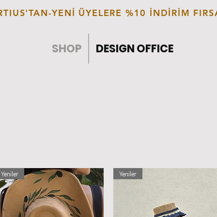
TIUS'TAN-YENİ ÜYELERE %10 İNDİRİM FIR
SHOP
DESIGN OFFICE
Yeniler
Yeniler