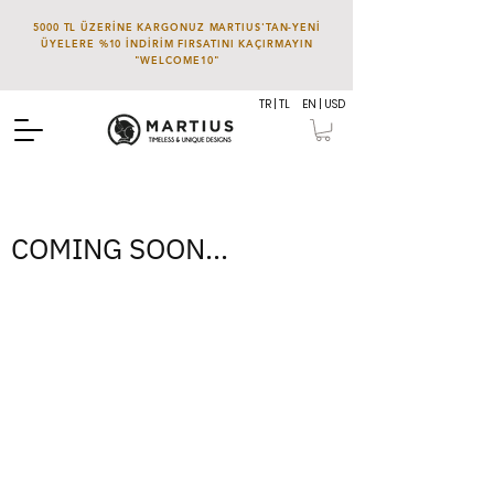
5000 TL ÜZERİNE KARGONUZ MARTIUS'TAN-YENİ
ÜYELERE %10 İNDİRİM FIRSATINI KAÇIRMAYIN
"WELCOME10"
TR | TL
EN | USD
COMING SOON...