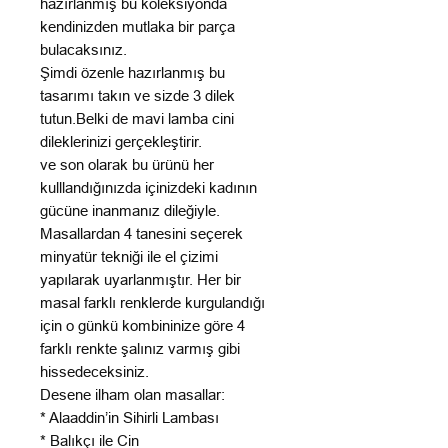
hazırlanmış bu koleksiyonda
kendinizden mutlaka bir parça
bulacaksınız.
Şimdi özenle hazırlanmış bu
tasarımı takın ve sizde 3 dilek
tutun.Belki de mavi lamba cini
dileklerinizi gerçekleştirir.
ve son olarak bu ürünü her
kulllandığınızda içinizdeki kadının
gücüne inanmanız dileğiyle.
Masallardan 4 tanesini seçerek
minyatür tekniği ile el çizimi
yapılarak uyarlanmıştır. Her bir
masal farklı renklerde kurgulandığı
için o günkü kombininize göre 4
farklı renkte şalınız varmış gibi
hissedeceksiniz.
Desene ilham olan masallar:
* Alaaddin’in Sihirli Lambası
* Balıkçı ile Cin