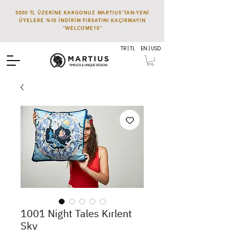
5000 TL ÜZERİNE KARGONUZ MARTIUS'TAN-YENİ
ÜYELERE %10 İNDİRİM FIRSATINI KAÇIRMAYIN
"WELCOME10"
TR | TL
EN | USD
1001 Night Tales Kırlent
Sky