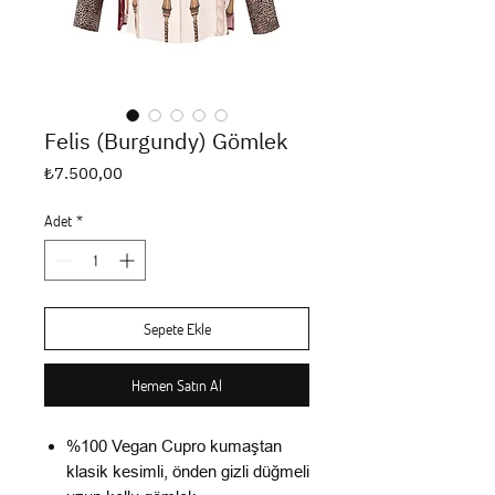
Felis (Burgundy) Gömlek
Fiyat
₺7.500,00
Adet
*
Sepete Ekle
Hemen Satın Al
%100 Vegan Cupro kumaştan
klasik kesimli, önden gizli düğmeli