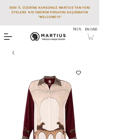
5000 TL ÜZERİNE KARGONUZ MARTIUS'TAN-YENİ
ÜYELERE %10 İNDİRİM FIRSATINI KAÇIRMAYIN
"WELCOME10"
TR | TL
EN | USD