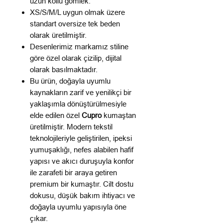
uzun kollu gömlek.
XS/S/M/L uygun olmak üzere
standart oversize tek beden
olarak üretilmiştir.
Desenlerimiz markamız stiline
göre özel olarak çizilip, dijital
olarak basılmaktadır.
Bu ürün, doğayla uyumlu
kaynakların zarif ve yenilikçi bir
yaklaşımla dönüştürülmesiyle
elde edilen özel
Cupro
kumaştan
üretilmiştir. Modern tekstil
teknolojileriyle geliştirilen, ipeksi
yumuşaklığı, nefes alabilen hafif
yapısı ve akıcı duruşuyla konfor
ile zarafeti bir araya getiren
premium bir kumaştır. Cilt dostu
dokusu, düşük bakım ihtiyacı ve
doğayla uyumlu yapısıyla öne
çıkar.