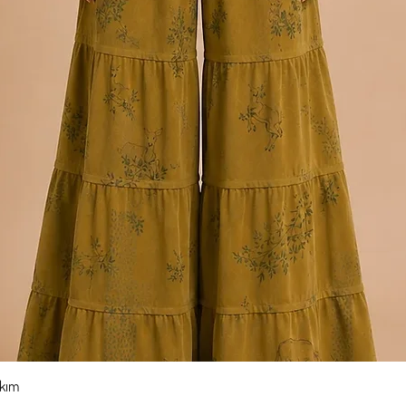
Hızlı Bakış
akım