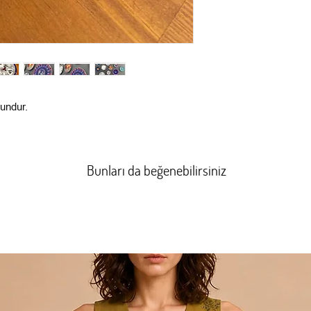
gundur.
Bunları da beğenebilirsiniz