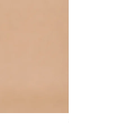
Silva V Yaka Bağlamalı Yelek