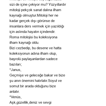
sizi de içine çekiyor mu? Yüzyıllardır
mitoloji pekçok sanat dalına ilham
kaynağı olmuştur.Mitoloji her ne
kadar gerçek dışı görünse de
insanlara ders vermek için yazıldığı
için aslında hayatın içindendir.
Roma mitolojisi bu koleksiyona
ilham kaynağı oldu.
Bizi cezbedip, bu desene ve hatta
koleksiyonun adına ilham olup,
başrolü paylaşanlardan sadece
bazıları;
*Janus,
Geçmişe ve geleceğe bakar ve bize
şu anın önemini hatırlatır.Soyut ve
somut bir arada olduğunu bize
anlatır.
*Venüs,
Aşk,güzellik,deniz ve sevgi