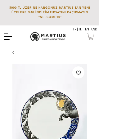
5000 TL ÜZERİNE KARGONUZ MARTIUS'TAN-YENİ
ÜYELERE %10 İNDİRİM FIRSATINI KAÇIRMAYIN
"WELCOME10"
TR | TL
EN | USD